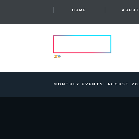
HOME
ABOU
HVRCRFT
ANOTHER DIMENSION
MONTHLY EVENTS: AUGUST 20